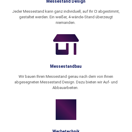
Messestand Design
Jeder Messestand kann ganz individuell, auf Ihr CI abgestimmt,
gestaltet werden. Ein weißer, 4-wände-Stand überzeugt
niemanden.
Messestandbau
Wir bauen Ihren Messestand genau nach dem von Ihnen
abgesegneten Messestand Design. Dazu bieten wir Auf- und
Abbauarbeiten.
Werbetechnik