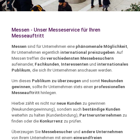
Messen - Unser Messeservice für Ihren
Messeauftritt
Messen
sind für Unternehmen eine
phänomenale Möglichkeit
,
Ihr Unternehmen eigentlich
international preiszugeben
. Auf
Messen treffen die
verschiedensten Messebesuchern
aufeinander,
Fachkunden
,
Interessenten
und
internationales
Publikum
, die sich Ihr Unternehmen anschauen werden.
Um dieses
Publikum zu überzeugen
und somit
Neukunden
gewinnen
, sollte Ihr Unternehmen stets einen
professionellen
Messeauftritt
hinlegen.
Hierbei zählt es nicht nur
neue Kunden
zu gewinnen
(Neukundengewinnung), sondern auch
beständige Kunden
weiterhin zu halten (Kundenbindung),
Partnerunternehmen
zu
finden oder die
Konkurrenz
zu prüfen.
Überzeugen Sie
Messebesucher
und
andere Unternehmen
von Ihrem Unternehmen mit einem
einwandfreien