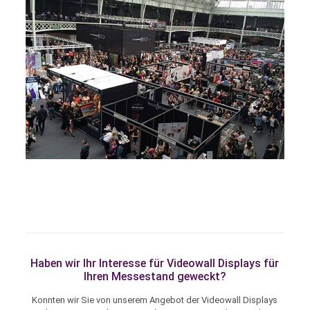
Haben wir Ihr Interesse für Videowall Displays für
Ihren Messestand geweckt?
Konnten wir Sie von unserem Angebot der Videowall Displays