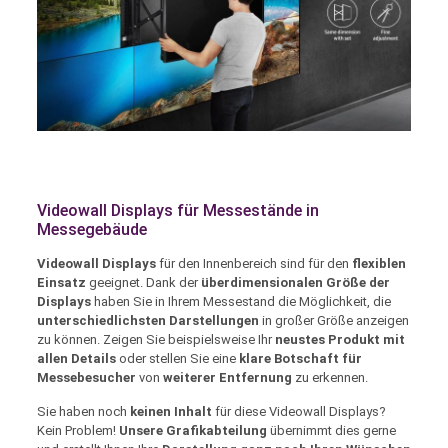
Videowall Displays für Messestände in
Messegebäude
Videowall Displays
für den Innenbereich sind für den
flexiblen
Einsatz
geeignet. Dank der
überdimensionalen Größe der
Displays
haben Sie in Ihrem Messestand die Möglichkeit, die
unterschiedlichsten Darstellungen
in großer Größe anzeigen
zu können. Zeigen Sie beispielsweise Ihr
neustes Produkt mit
allen Details
oder stellen Sie eine
klare Botschaft für
Messebesucher
von
weiterer Entfernung
zu erkennen.
Sie haben noch
keinen Inhalt
für diese Videowall Displays?
Kein Problem!
Unsere Grafikabteilung
übernimmt dies gerne