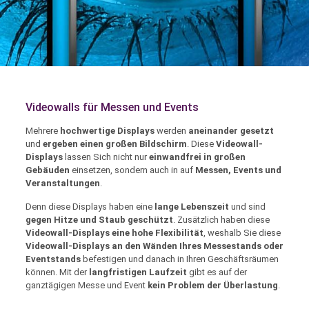
Videowalls für Messen und Events
Mehrere
hochwertige Displays
werden
aneinander gesetzt
und
ergeben einen großen Bildschirm
. Diese
Videowall-
Displays
lassen Sich nicht nur
einwandfrei in großen
Gebäuden
einsetzen, sondern auch in auf
Messen, Events und
Veranstaltungen
.
Denn diese Displays haben eine
lange Lebenszeit
und sind
gegen Hitze und Staub geschützt
. Zusätzlich haben diese
Videowall-Displays eine hohe Flexibilität
, weshalb
Sie diese
Videowall-Displays an den Wänden Ihres Messestands oder
Eventstands
befestigen und danach in Ihren Geschäftsräumen
können. Mit der
langfristigen Laufzeit
gibt es auf der
ganztägigen Messe und Event
kein Problem der Überlastung
.