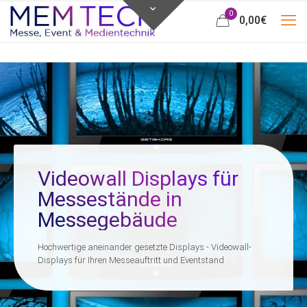
0
0,00
€
Videowall Displays für
Messestände in
Messegebäude
Hochwertige aneinander gesetzte Displays - Videowall-
Displays für Ihren Messeauftritt und Eventstand