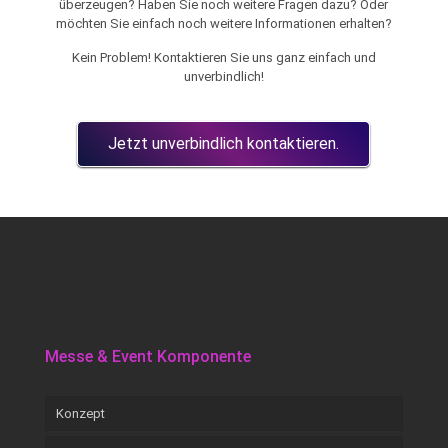
überzeugen? Haben Sie noch weitere Fragen dazu? Oder
möchten Sie einfach noch weitere Informationen erhalten?
Kein Problem! Kontaktieren Sie uns ganz einfach und
unverbindlich!
Jetzt unverbindlich kontaktieren.
Messe & Event Komponente
Konzept