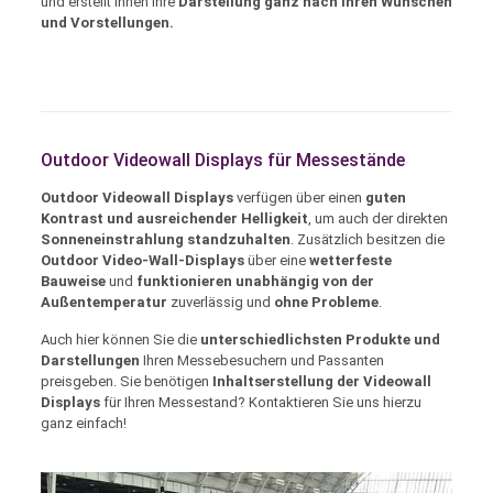
und erstellt Ihnen Ihre
Darstellung ganz nach Ihren Wünschen
und Vorstellungen.
Outdoor Videowall Displays für Messestände
Outdoor Videowall Displays
verfügen über einen
guten
Kontrast und ausreichender Helligkeit
, um auch der direkten
Sonneneinstrahlung standzuhalten
. Zusätzlich besitzen die
Outdoor Video-Wall-Displays
über eine
wetterfeste
Bauweise
und
funktionieren unabhängig von der
Außentemperatur
zuverlässig und
ohne Probleme
.
Auch hier können Sie die
unterschiedlichsten Produkte und
Darstellungen
Ihren Messebesuchern und Passanten
preisgeben. Sie benötigen
Inhaltserstellung der Videowall
Displays
für Ihren Messestand? Kontaktieren Sie uns hierzu
ganz einfach!