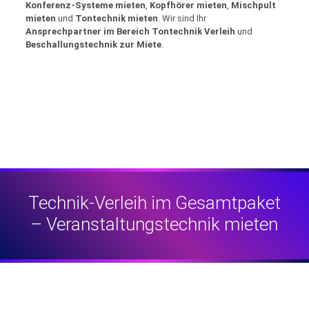
Konferenz-Systeme mieten
,
Kopfhörer mieten
,
Mischpult
mieten
und
Tontechnik mieten
. Wir sind Ihr
Ansprechpartner im Bereich Tontechnik Verleih
und
Beschallungstechnik zur Miete
.
Technik-Verleih im Gesamtpaket
– Veranstaltungstechnik mieten