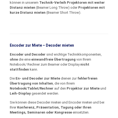
können in unserem
Technik-Verleih
Projektoren mit weiter
Distanz mieten
(Beamer Long Throw) oder
Projektoren mit
kurze Distanz mieten
(Beamer Short Throw).
Encoder zur Miete – Decoder mieten
Encoder und Decoder
sind wichtige Technikkomponenten,
ohne
die eine
einwandfreie Übertragung
von Ihrem
Notebook/ Rechner zum Beamer oder Display
nicht
stattfinden
kann.
Die
En- und Decoder zur Miete
dienen zur
fehlerfreien
Übertragung von Inhalten
, die von Ihrem
Notebook/Tablet/Rechner
auf den
Projektor zur Miete
und
Leih-Display
gesendet werden.
Sie können diese Decoder mieten und Encoder mieten und bei
Ihrer
Konferenz, Präsentation, Tagung oder Ihren
Meetings, Seminaren oder Kongresse
einsetzten.