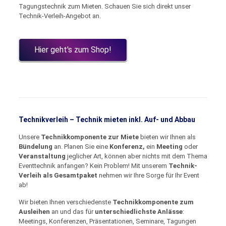
Tagungstechnik zum Mieten. Schauen Sie sich direkt unser
Technik-Verleih-Angebot an.
Hier geht's zum Shop!
Technikverleih – Technik mieten inkl. Auf- und Abbau
Unsere
Technikkomponente zur Miete
bieten wir Ihnen als
Bündelung
an. Planen Sie eine
Konferenz,
ein
Meeting
oder
Veranstaltung
jeglicher Art, können aber nichts mit dem Thema
Eventtechnik anfangen? Kein Problem! Mit unserem
Technik-
Verleih als Gesamtpaket
nehmen wir Ihre Sorge für Ihr Event
ab!
Wir bieten Ihnen verschiedenste
Technikkomponente zum
Ausleihen
an und das für
unterschiedlichste Anlässe
:
Meetings, Konferenzen, Präsentationen, Seminare, Tagungen