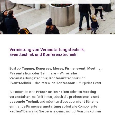
Vermietung von Veranstaltungstechnik,
Eventtechnik und Konferenztechnik
Egal ob
Tagung, Kongress, Messe, Firmenevent, Meeting,
Präsentation oder Seminare
– Wir verleihen
Veranstaltungstechnik, Konferenztechnik und
Eventtechnik
– darunter auch
Tontechnik
– für jedes Event.
Sie möchten eine
Präsentation halten
oder ein
Meeting
veranstalten
, es fehlt Ihnen jedoch die
professionelle und
passende Technik
und möchten diese aber
nicht für eine
einmalige Firmenveranstaltung
sofort alle Komponente
kaufen?
Dann sind Sie bei uns genau richtig! Von uns können