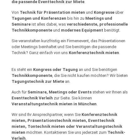
die passende Eventtechnik zur Miete
.
Von
Technik für Präsentation mieten
und
Kongresse
über
Tagungen und Konferenzen
bis hin zu
Meetings und
Seminare
ist alles dabei, was
verschiedenste, professionelle
Technikkomponente
und
modernes Equipment
benötigt.
Sie veranstalten kurzfristig ein Firmenevent, das Präsentationen
oder Meetings beinhaltet und Sie benötigen die passende
Technik? Ganz einfach von uns
Konferenztechnik mieten
.
Es steht ein
Kongress oder Tagung
an und Sie benötigen
Technikkomponente
, die Sie nicht kaufen möchten? Wir bieten
Tagungstechnik zur Miete
an.
Auch für
Seminare, Meetings oder Events
stehen wir Ihnen als
Eventtechnik Verleih
zur Seite. Sie können
Veranstaltungstechnik mieten in München
.
Wir sind Ihr Ansprechpartner, wenn Sie
Konferenztechnik
mieten, Präsentationstechnik mieten, Eventtechnik
mieten, Tontechnik mieten oder Veranstaltungstechnik
mieten
möchten. Kontaktieren Sie uns jederzeit zum
Technik-
Verleih
.