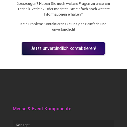
überzeugen? Haben Sie noch weitere Fragen zu unserem
Technik-Verleih? Oder möchten Sie einfach noch weitere
Informationen erhalten?
Kein Problem! Kontaktieren Sie uns ganz einfach und
unverbindlich!
Jetzt unverbindlich kontaktieren!
Messe & Event Komponente
Konzept