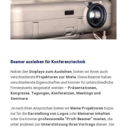
Beamer ausleihen für Konferenztechnik
Neben den
Displays zum Ausleihen
, bieten wir Ihnen auch
verschiedenste
Projektoren zur Miete
. Diese Beamer haben
verschiedenste Eigenschaften und können für unterschiedliche
Firmenevents eingesetzt werden –
Präsentationen,
Kongresse, Tagungen, Konferenzen, Meetings und
Seminare
.
Je nach Ihren Ansprüchen bieten wir
kleine Projektoren
bspw.
nur für die
Darstellung von Logos
oder
kleineren Inhalten
oder Sie können
professionelle “Profi-Beamer” mieten
, die
unter anderem zur
Unterstützung Ihres Vortrags
dienen. Sie