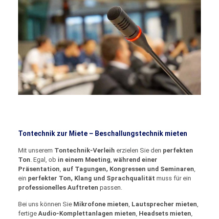
Tontechnik zur Miete – Beschallungstechnik mieten
Mit unserem
Tontechnik-Verleih
erzielen Sie den
perfekten
Ton
. Egal, ob
in einem Meeting
,
während einer
Präsentation
,
auf Tagungen, Kongressen und Seminaren
,
ein
perfekter Ton, Klang und Sprachqualität
muss für ein
professionelles Auftreten
passen.
Bei uns können Sie
Mikrofone mieten
,
Lautsprecher mieten
,
fertige
Audio-Komplettanlagen mieten
,
Headsets mieten
,