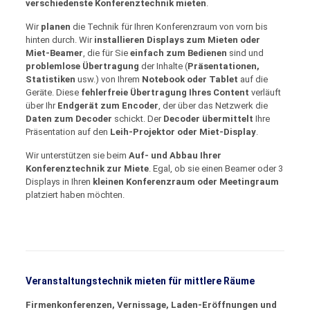
verschiedenste Konferenztechnik mieten
.
Wir
planen
die Technik für Ihren Konferenzraum von vorn bis
hinten durch. Wir
installieren Displays zum Mieten oder
Miet-Beamer
, die für Sie
einfach zum Bedienen
sind und
problemlose Übertragung
der Inhalte (
Präsentationen,
Statistiken
usw.) von Ihrem
Notebook oder Tablet
auf die
Geräte. Diese
fehlerfreie Übertragung Ihres Content
verläuft
über Ihr
Endgerät zum Encoder
, der über das Netzwerk die
Daten zum Decoder
schickt. Der
Decoder übermittelt
Ihre
Präsentation auf den
Leih-Projektor oder Miet-Display
.
Wir unterstützen sie beim
Auf- und Abbau Ihrer
Konferenztechnik zur Miete
. Egal, ob sie einen Beamer oder 3
Displays in Ihren
kleinen Konferenzraum oder Meetingraum
platziert haben möchten.
Veranstaltungstechnik mieten für mittlere Räume
Firmenkonferenzen, Vernissage, Laden-Eröffnungen und