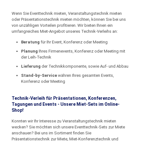
Wenn Sie Eventtechnik mieten, Veranstaltungstechnik mieten
oder Präsentationstechnik mieten möchten, können Sie bei uns
von unzähligen Vorteilen profitieren. Wir bieten Ihnen ein
umfangreiches Miet-Angebot unseres Technik-Verleihs an:
Beratung
für Ihr Event, Konferenz oder Meeting
Planung
Ihres Firmenevents, Konferenz oder Meeting mit
der Leih-Technik
Lieferung
der Technikkomponente, sowie Auf- und Abbau
Stand-by-Service
währen Ihres gesamten Events,
Konferenz oder Meeting
Technik-Verleih für Präsentationen, Konferenzen,
Tagungen und Events - Unsere Miet-Sets im Online-
Shop!
Konnten wir Ihr Interesse zu Veranstaltungstechnik mieten
wecken? Sie möchten sich unsere Eventtechnik-Sets zur Miete
anschauen? Bei uns im Sortiment finden Sie
Präsentationstechnik zur Miete, Miet-Konferenztechnik und