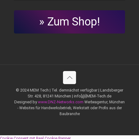
» Zum Shop!
© 2024 MEM Tech | Tel. demnächst verfügbar | Landsberger
Str. 428, 81241 München | info[@]MEM-Tech.de
Designed by
www.DNZ-Networks.com
Werbeagentur, München
- Websites für Handwerksbetrieb, Werkstatt oder Profis aus der
Baubranche
Cookie Consent mit Real Cookie Banner