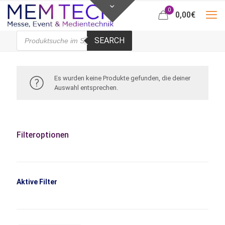
0
0,00
€
Products
SEARCH
search
Es wurden keine Produkte gefunden, die deiner
Auswahl entsprechen.
Filteroptionen
Aktive Filter