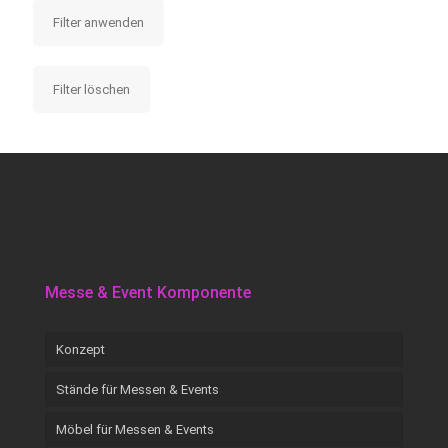
Filter anwenden
Filter löschen
Messe & Event Komponente
Konzept
Stände für Messen & Events
Möbel für Messen & Events